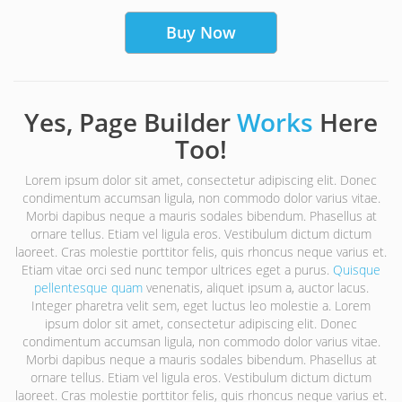
Buy Now
Yes, Page Builder
Works
Here
Too!
Lorem ipsum dolor sit amet, consectetur adipiscing elit. Donec
condimentum accumsan ligula, non commodo dolor varius vitae.
Morbi dapibus neque a mauris sodales bibendum. Phasellus at
ornare tellus. Etiam vel ligula eros. Vestibulum dictum dictum
laoreet. Cras molestie porttitor felis, quis rhoncus neque varius et.
Etiam vitae orci sed nunc tempor ultrices eget a purus.
Quisque
pellentesque quam
venenatis, aliquet ipsum a, auctor lacus.
Integer pharetra velit sem, eget luctus leo molestie a. Lorem
ipsum dolor sit amet, consectetur adipiscing elit. Donec
condimentum accumsan ligula, non commodo dolor varius vitae.
Morbi dapibus neque a mauris sodales bibendum. Phasellus at
ornare tellus. Etiam vel ligula eros. Vestibulum dictum dictum
laoreet. Cras molestie porttitor felis, quis rhoncus neque varius et.