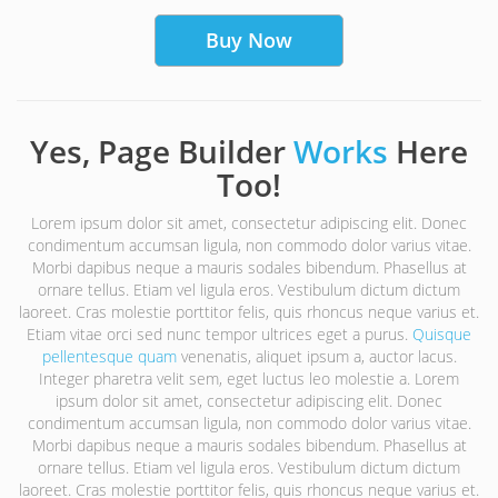
Buy Now
Yes, Page Builder
Works
Here
Too!
Lorem ipsum dolor sit amet, consectetur adipiscing elit. Donec
condimentum accumsan ligula, non commodo dolor varius vitae.
Morbi dapibus neque a mauris sodales bibendum. Phasellus at
ornare tellus. Etiam vel ligula eros. Vestibulum dictum dictum
laoreet. Cras molestie porttitor felis, quis rhoncus neque varius et.
Etiam vitae orci sed nunc tempor ultrices eget a purus.
Quisque
pellentesque quam
venenatis, aliquet ipsum a, auctor lacus.
Integer pharetra velit sem, eget luctus leo molestie a. Lorem
ipsum dolor sit amet, consectetur adipiscing elit. Donec
condimentum accumsan ligula, non commodo dolor varius vitae.
Morbi dapibus neque a mauris sodales bibendum. Phasellus at
ornare tellus. Etiam vel ligula eros. Vestibulum dictum dictum
laoreet. Cras molestie porttitor felis, quis rhoncus neque varius et.